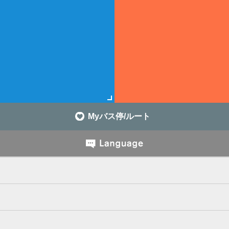
Myバス停/ルート