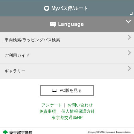
Myバス停/ルート


車両検索/ラッピングバス検索

ご利用ガイド

ギャラリー
PC版を見る
アンケート
｜
お問い合わせ
免責事項
｜
個人情報保護方針
東京都交通局HP
Copyright© 2015 Bureau of Transportation.