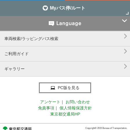
Myバス停/ルート


車両検索/ラッピングバス検索

ご利用ガイド

ギャラリー
PC版を見る
アンケート
｜
お問い合わせ
免責事項
｜
個人情報保護方針
東京都交通局HP
Copyright© 2015 Bureau of Transportation.