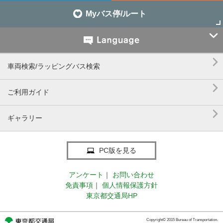
Myバス停/ルート


車両検索/ラッピングバス検索

ご利用ガイド

ギャラリー
PC版を見る
アンケート
｜
お問い合わせ
免責事項
｜
個人情報保護方針
東京都交通局HP
Copyright© 2015 Bureau of Transportation.