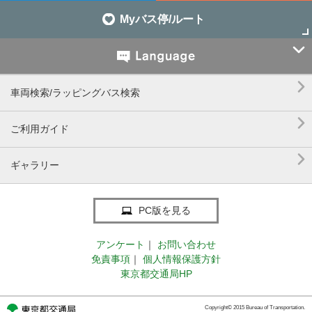
Myバス停/ルート


車両検索/ラッピングバス検索

ご利用ガイド

ギャラリー
PC版を見る
アンケート
｜
お問い合わせ
免責事項
｜
個人情報保護方針
東京都交通局HP
Copyright© 2015 Bureau of Transportation.