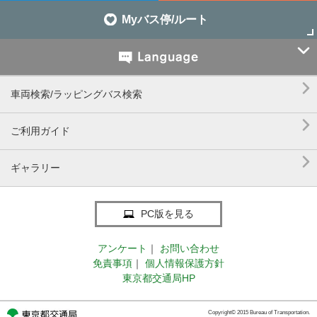
Myバス停/ルート


車両検索/ラッピングバス検索

ご利用ガイド

ギャラリー
PC版を見る
アンケート
｜
お問い合わせ
免責事項
｜
個人情報保護方針
東京都交通局HP
Copyright© 2015 Bureau of Transportation.