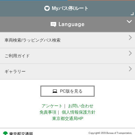
Myバス停/ルート


車両検索/ラッピングバス検索

ご利用ガイド

ギャラリー
PC版を見る
アンケート
｜
お問い合わせ
免責事項
｜
個人情報保護方針
東京都交通局HP
Copyright© 2015 Bureau of Transportation.