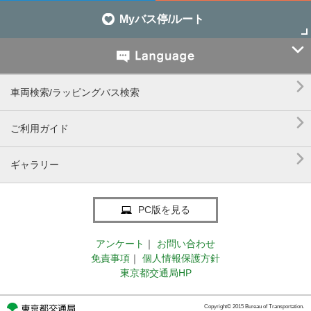
Myバス停/ルート


車両検索/ラッピングバス検索

ご利用ガイド

ギャラリー
PC版を見る
アンケート
｜
お問い合わせ
免責事項
｜
個人情報保護方針
東京都交通局HP
Copyright© 2015 Bureau of Transportation.