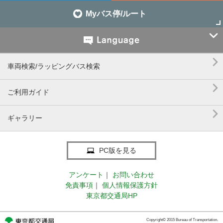
Myバス停/ルート


車両検索/ラッピングバス検索

ご利用ガイド

ギャラリー
PC版を見る
アンケート
｜
お問い合わせ
免責事項
｜
個人情報保護方針
東京都交通局HP
Copyright© 2015 Bureau of Transportation.