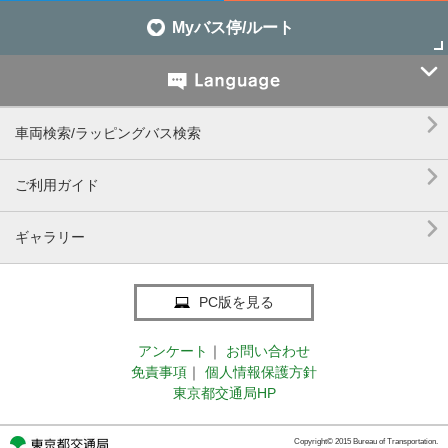
Myバス停/ルート


車両検索/ラッピングバス検索

ご利用ガイド

ギャラリー
PC版を見る
アンケート
｜
お問い合わせ
免責事項
｜
個人情報保護方針
東京都交通局HP
Copyright© 2015 Bureau of Transportation.