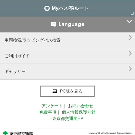
Myバス停/ルート


車両検索/ラッピングバス検索

ご利用ガイド

ギャラリー
PC版を見る
アンケート
｜
お問い合わせ
免責事項
｜
個人情報保護方針
東京都交通局HP
Copyright© 2015 Bureau of Transportation.