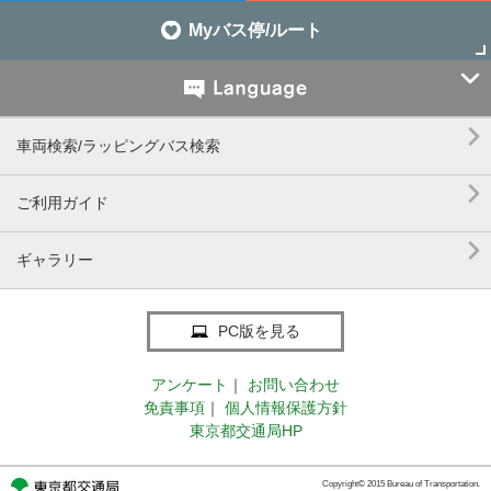
Myバス停/ルート


車両検索/ラッピングバス検索

ご利用ガイド

ギャラリー
PC版を見る
アンケート
｜
お問い合わせ
免責事項
｜
個人情報保護方針
東京都交通局HP
Copyright© 2015 Bureau of Transportation.