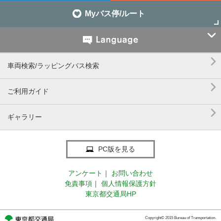
Myバス停/ルート


車両検索/ラッピングバス検索

ご利用ガイド

ギャラリー
PC版を見る
アンケート
｜
お問い合わせ
免責事項
｜
個人情報保護方針
東京都交通局HP
Copyright© 2015 Bureau of Transportation.