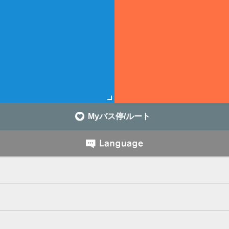
Myバス停/ルート