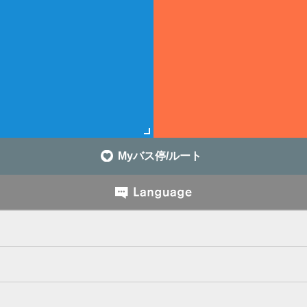
Myバス停/ルート