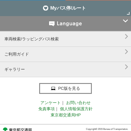
Myバス停/ルート


車両検索/ラッピングバス検索

ご利用ガイド

ギャラリー
PC版を見る
アンケート
｜
お問い合わせ
免責事項
｜
個人情報保護方針
東京都交通局HP
Copyright© 2015 Bureau of Transportation.