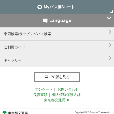
Myバス停/ルート


車両検索/ラッピングバス検索

ご利用ガイド

ギャラリー
PC版を見る
アンケート
｜
お問い合わせ
免責事項
｜
個人情報保護方針
東京都交通局HP
Copyright© 2015 Bureau of Transportation.