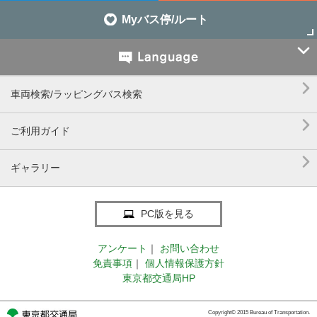
Myバス停/ルート


車両検索/ラッピングバス検索

ご利用ガイド

ギャラリー
PC版を見る
アンケート
｜
お問い合わせ
免責事項
｜
個人情報保護方針
東京都交通局HP
Copyright© 2015 Bureau of Transportation.