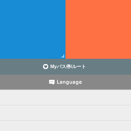
Myバス停/ルート