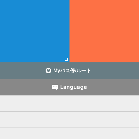
Myバス停/ルート