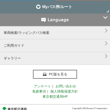
Myバス停/ルート


車両検索/ラッピングバス検索

ご利用ガイド

ギャラリー
PC版を見る
アンケート
｜
お問い合わせ
免責事項
｜
個人情報保護方針
東京都交通局HP
Copyright© 2015 Bureau of Transportation.