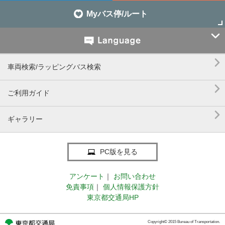
Myバス停/ルート


車両検索/ラッピングバス検索

ご利用ガイド

ギャラリー
PC版を見る
アンケート
｜
お問い合わせ
免責事項
｜
個人情報保護方針
東京都交通局HP
Copyright© 2015 Bureau of Transportation.