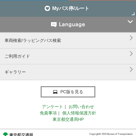
Myバス停/ルート


車両検索/ラッピングバス検索

ご利用ガイド

ギャラリー
PC版を見る
アンケート
｜
お問い合わせ
免責事項
｜
個人情報保護方針
東京都交通局HP
Copyright© 2015 Bureau of Transportation.