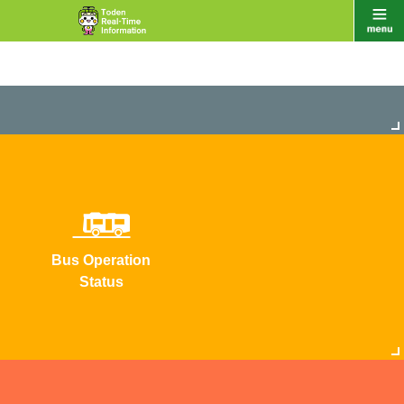
Bus Operation
Status