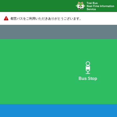
都営バスをご利用いただきありがとうございます。
Bus Stop