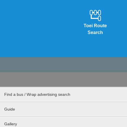
Toei Route
Search
Find a bus / Wrap advertising search
Guide
Gallery