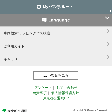
Myバス停/ルート


車両検索/ラッピングバス検索

ご利用ガイド

ギャラリー
PC版を見る
アンケート
｜
お問い合わせ
免責事項
｜
個人情報保護方針
東京都交通局HP
Copyright© 2015 Bureau of Transportation.