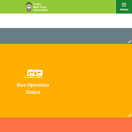
Bus Operation
Status