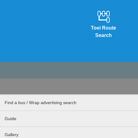
Toei Route
Search
Find a bus / Wrap advertising search
Guide
Gallery