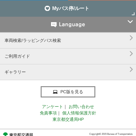
Myバス停/ルート


車両検索/ラッピングバス検索

ご利用ガイド

ギャラリー
PC版を見る
アンケート
｜
お問い合わせ
免責事項
｜
個人情報保護方針
東京都交通局HP
Copyright© 2015 Bureau of Transportation.