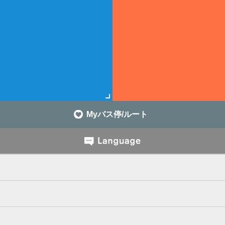
Myバス停/ルート