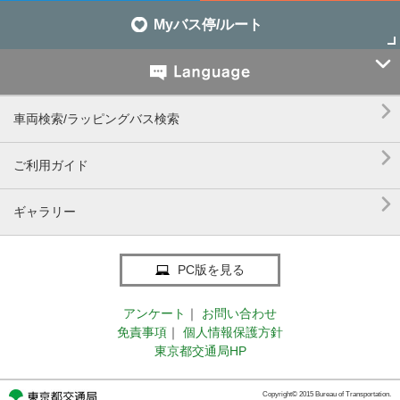
Myバス停/ルート


車両検索/ラッピングバス検索

ご利用ガイド

ギャラリー
PC版を見る
アンケート
｜
お問い合わせ
免責事項
｜
個人情報保護方針
東京都交通局HP
Copyright© 2015 Bureau of Transportation.