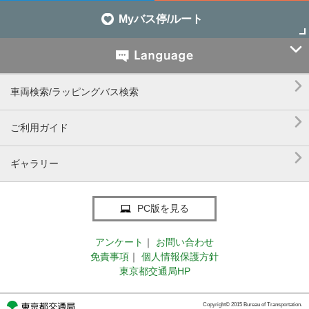
Myバス停/ルート


車両検索/ラッピングバス検索

ご利用ガイド

ギャラリー
PC版を見る
アンケート
｜
お問い合わせ
免責事項
｜
個人情報保護方針
東京都交通局HP
Copyright© 2015 Bureau of Transportation.