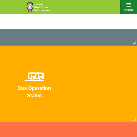
Bus Operation
Status