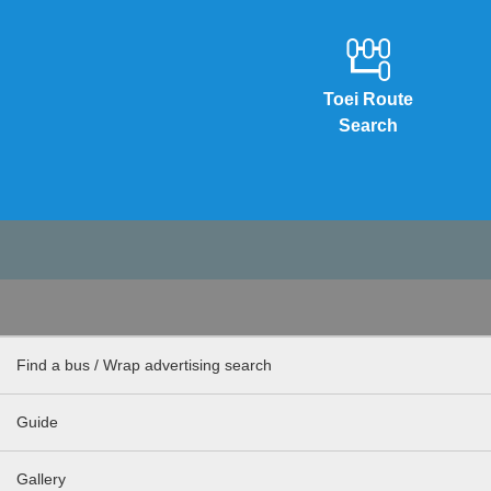
Toei Route
Search
Find a bus / Wrap advertising search
Guide
Gallery