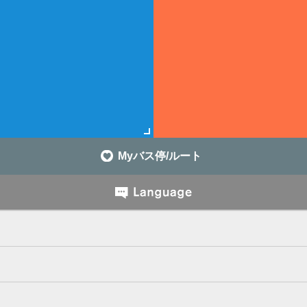
Myバス停/ルート