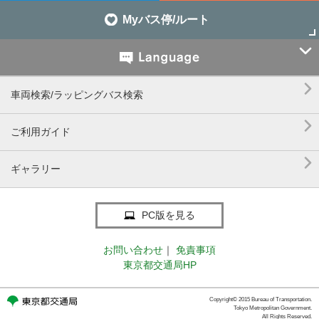
Myバス停/ルート


車両検索/ラッピングバス検索

ご利用ガイド

ギャラリー
PC版を見る
お問い合わせ
｜
免責事項
東京都交通局HP
Copyright© 2015 Bureau of Transportation.
Tokyo Metropolitan Government.
All Rights Reserved.