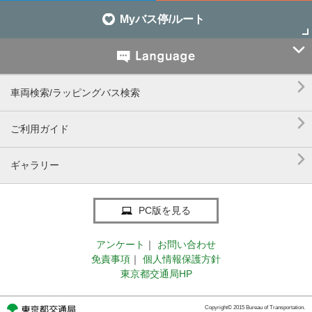
Myバス停/ルート


車両検索/ラッピングバス検索

ご利用ガイド

ギャラリー
PC版を見る
アンケート
｜
お問い合わせ
免責事項
｜
個人情報保護方針
東京都交通局HP
Copyright© 2015 Bureau of Transportation.