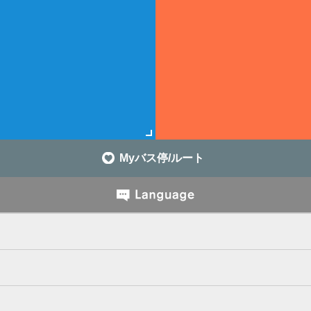
Myバス停/ルート