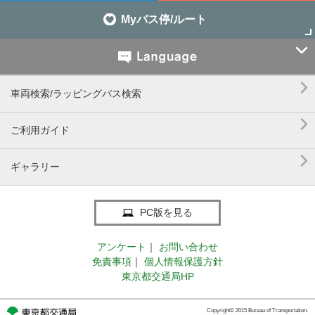
Myバス停/ルート


車両検索/ラッピングバス検索

ご利用ガイド

ギャラリー
PC版を見る
アンケート
｜
お問い合わせ
免責事項
｜
個人情報保護方針
東京都交通局HP
Copyright© 2015 Bureau of Transportation.