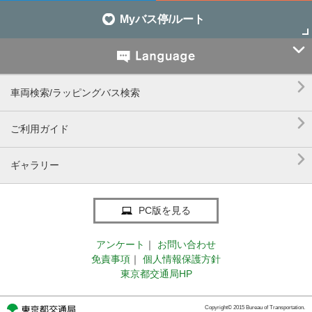
Myバス停/ルート


車両検索/ラッピングバス検索

ご利用ガイド

ギャラリー
PC版を見る
アンケート
｜
お問い合わせ
免責事項
｜
個人情報保護方針
東京都交通局HP
Copyright© 2015 Bureau of Transportation.