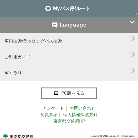
Myバス停/ルート


車両検索/ラッピングバス検索

ご利用ガイド

ギャラリー
PC版を見る
アンケート
｜
お問い合わせ
免責事項
｜
個人情報保護方針
東京都交通局HP
Copyright© 2015 Bureau of Transportation.