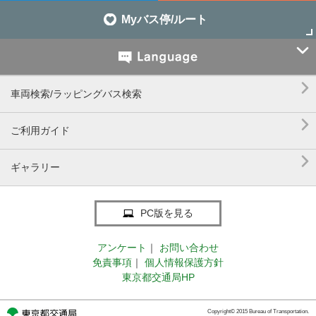
Myバス停/ルート


車両検索/ラッピングバス検索

ご利用ガイド

ギャラリー
PC版を見る
アンケート
｜
お問い合わせ
免責事項
｜
個人情報保護方針
東京都交通局HP
Copyright© 2015 Bureau of Transportation.