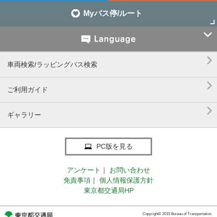
Myバス停/ルート


車両検索/ラッピングバス検索

ご利用ガイド

ギャラリー
PC版を見る
アンケート
｜
お問い合わせ
免責事項
｜
個人情報保護方針
東京都交通局HP
Copyright© 2015 Bureau of Transportation.