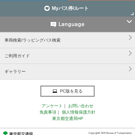
Myバス停/ルート


車両検索/ラッピングバス検索

ご利用ガイド

ギャラリー
PC版を見る
アンケート
｜
お問い合わせ
免責事項
｜
個人情報保護方針
東京都交通局HP
Copyright© 2015 Bureau of Transportation.