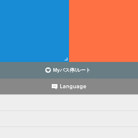
Myバス停/ルート