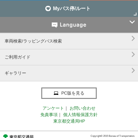
Myバス停/ルート


車両検索/ラッピングバス検索

ご利用ガイド

ギャラリー
PC版を見る
アンケート
｜
お問い合わせ
免責事項
｜
個人情報保護方針
東京都交通局HP
Copyright© 2015 Bureau of Transportation.