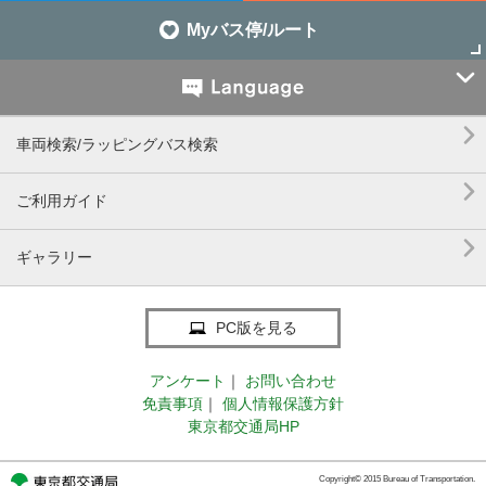
Myバス停/ルート


車両検索/ラッピングバス検索

ご利用ガイド

ギャラリー
PC版を見る
アンケート
｜
お問い合わせ
免責事項
｜
個人情報保護方針
東京都交通局HP
Copyright© 2015 Bureau of Transportation.