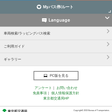
Myバス停/ルート


車両検索/ラッピングバス検索

ご利用ガイド

ギャラリー
PC版を見る
アンケート
｜
お問い合わせ
免責事項
｜
個人情報保護方針
東京都交通局HP
Copyright© 2015 Bureau of Transportation.