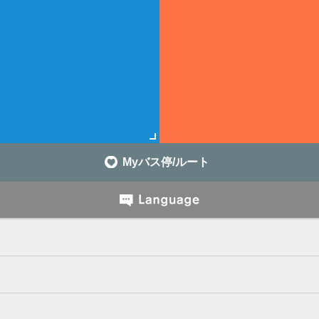
Myバス停/ルート