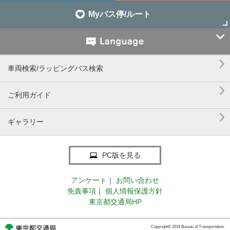
Myバス停/ルート


車両検索/ラッピングバス検索

ご利用ガイド

ギャラリー
PC版を見る
アンケート
｜
お問い合わせ
免責事項
｜
個人情報保護方針
東京都交通局HP
Copyright© 2015 Bureau of Transportation.