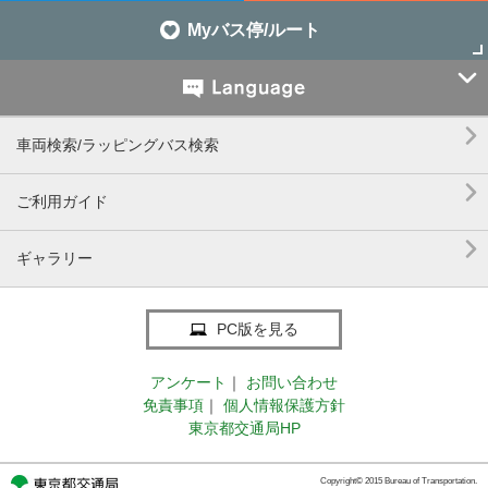
Myバス停/ルート


車両検索/ラッピングバス検索

ご利用ガイド

ギャラリー
PC版を見る
アンケート
｜
お問い合わせ
免責事項
｜
個人情報保護方針
東京都交通局HP
Copyright© 2015 Bureau of Transportation.