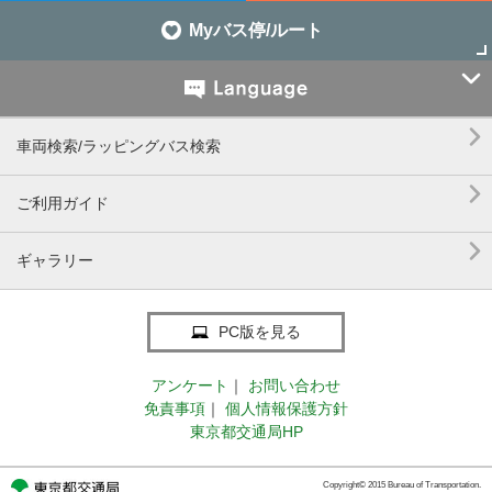
Myバス停/ルート


車両検索/ラッピングバス検索

ご利用ガイド

ギャラリー
PC版を見る
アンケート
｜
お問い合わせ
免責事項
｜
個人情報保護方針
東京都交通局HP
Copyright© 2015 Bureau of Transportation.