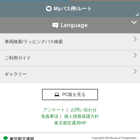
Myバス停/ルート


車両検索/ラッピングバス検索

ご利用ガイド

ギャラリー
PC版を見る
アンケート
｜
お問い合わせ
免責事項
｜
個人情報保護方針
東京都交通局HP
Copyright© 2015 Bureau of Transportation.